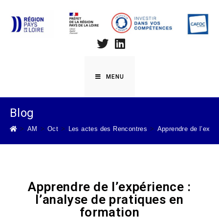
MENU
Blog
>
AM
>
Oct
>
Les actes des Rencontres
>
Apprendre de l’expér
Apprendre de l’expérience :
l’analyse de pratiques en
formation